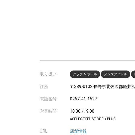
取り扱い
クラブ & ボール
メンズアパレル
住所
〒389-0102 長野県北佐久郡軽
電話番号
0267-41-1527
営業時間
10:00 - 19:00
※SELECTFIT STORE +PLUS
URL
店舗情報