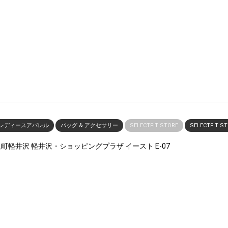
レディースアパレル
バッグ & アクセサリー
SELECTFIT STORE
SELECTFIT S
井沢町軽井沢 軽井沢・ショッピングプラザ イースト E-07