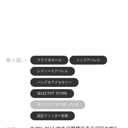
取り扱い
クラブ & ボール
メンズアパレル
レディースアパレル
バッグ & アクセサリー
SELECTFIT STORE
SELECTFIT STORE +PLUS
認定フィッター在籍